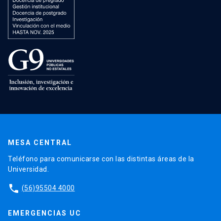
MESA CENTRAL
Teléfono para comunicarse con las distintas áreas de la
Universidad.
phone
(56)95504 4000
EMERGENCIAS UC