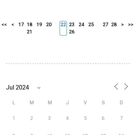
<<
<
17
18
19
20
22
23
24
25
27
28
>
>>
21
26
L
M
M
J
V
S
D
1
2
3
4
5
6
7