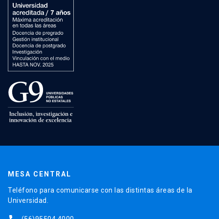
MESA CENTRAL
Teléfono para comunicarse con las distintas áreas de la
Universidad.
(56)95504 4000