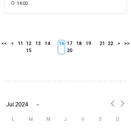
14:00
<<
<
11
12
13
14
16
17
18
19
21
22
>
>>
15
20
L
M
M
J
V
S
D