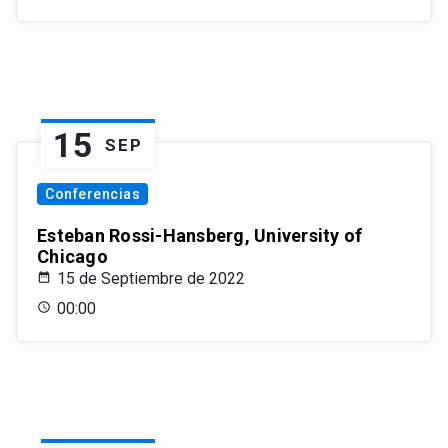
15
SEP
Conferencias
Esteban Rossi-Hansberg, University of
Chicago
15 de Septiembre de 2022
00:00