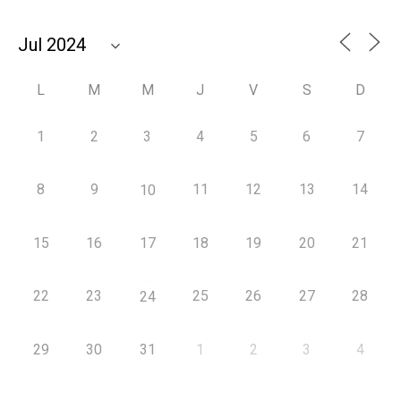
L
M
M
J
V
S
D
1
2
3
4
5
6
7
8
9
11
12
13
14
10
15
16
17
18
19
20
21
22
23
25
26
27
28
24
29
30
31
1
2
3
4