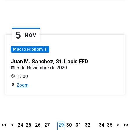
5
NOV
Macroeconomía
Juan M. Sanchez, St. Louis FED
5 de Noviembre de 2020
17:00
Zoom
<<
<
24
25
26
27
29
30
31
32
34
35
>
>>