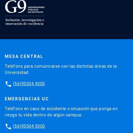
MESA CENTRAL
Teléfono para comunicarse con las distintas áreas de la
Universidad.
phone
(56)95504 4000
EMERGENCIAS UC
Teléfono en caso de accidente o situación que ponga en
riesgo tu vida dentro de algún campus.
phone
(56)95504 5000