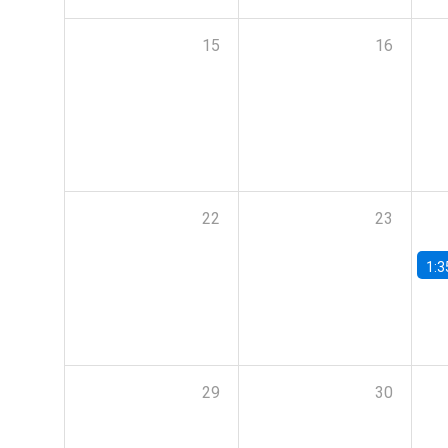
15
16
22
23
1:3
29
30