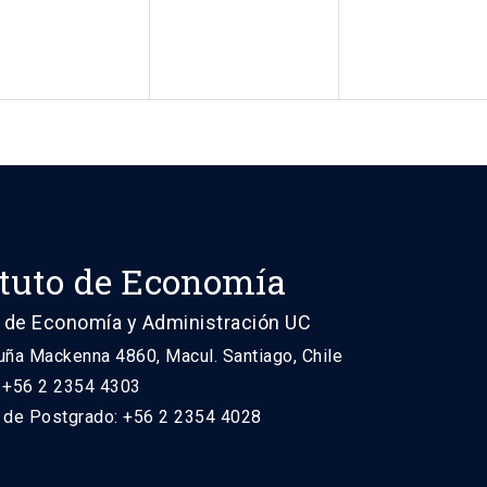
ituto de Economía
 de Economía y Administración UC
uña Mackenna 4860, Macul. Santiago, Chile
: +56 2 2354 4303
n de Postgrado: +56 2 2354 4028