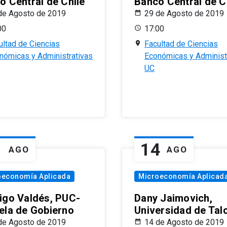
o Central de Chile
Banco Central de C
de Agosto de 2019
29 de Agosto de 2019
00
17:00
ultad de Ciencias
Facultad de Ciencias
nómicas y Administrativas
Económicas y Administ
UC
1
14
AGO
AGO
oeconomía Aplicada
Microeconomía Aplicad
igo Valdés, PUC-
Dany Jaimovich,
ela de Gobierno
Universidad de Tal
de Agosto de 2019
14 de Agosto de 2019