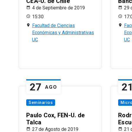
CEA-U. de Chile
Banc
4 de Septiembre de 2019
29 
15:30
17:
Facultad de Ciencias
Fac
Económicas y Administrativas
Eco
UC
UC
27
2
AGO
Seminarios
Micr
Paulo Cox, FEN-U. de
Rodr
Talca
Escu
27 de Agosto de 2019
21 