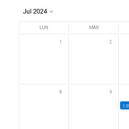
LUN
MAR
1
2
8
9
1:3