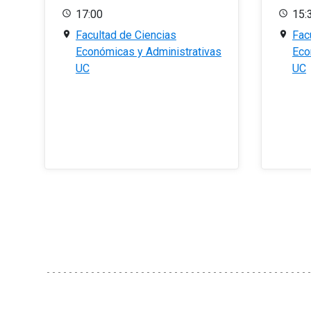
17:00
15:
Facultad de Ciencias
Fac
Económicas y Administrativas
Eco
UC
UC