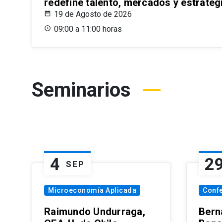
redefine talento, mercados y estrateg
19 de Agosto de 2026
09:00 a 11:00 horas
Seminarios
4
2
SEP
Microeconomía Aplicada
Conf
Raimundo Undurraga,
Bern