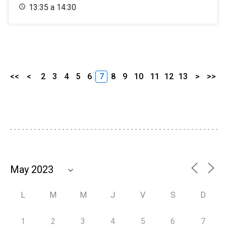
13:35 a 14:30
<<
<
2
3
4
5
6
7
8
9
10
11
12
13
>
>>
L
M
M
J
V
S
D
1
2
3
4
5
6
7