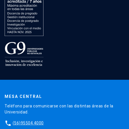
MESA CENTRAL
Teléfono para comunicarse con las distintas áreas de la
Universidad.
phone
(56)95504 4000