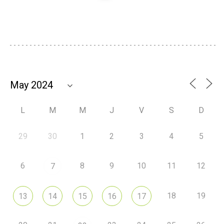
L
M
M
J
V
S
D
29
30
1
2
3
4
5
6
8
9
10
11
12
7
18
19
13
14
15
16
17