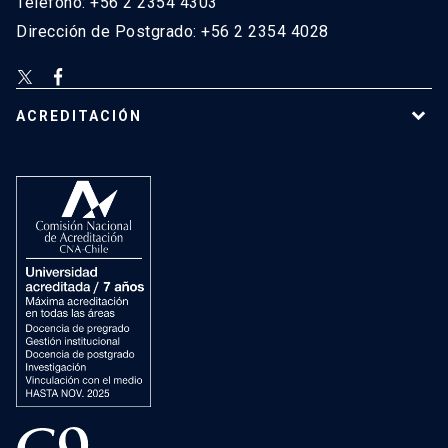
Teléfono: +56 2 2354 4303
Dirección de Postgrado: +56 2 2354 4028
ACREDITACIÓN