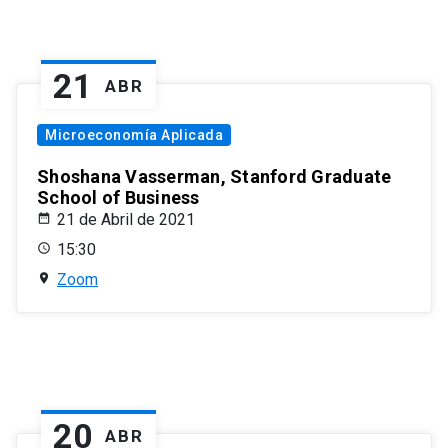
21
ABR
Microeconomía Aplicada
Shoshana Vasserman, Stanford Graduate
School of Business
21 de Abril de 2021
15:30
Zoom
20
ABR