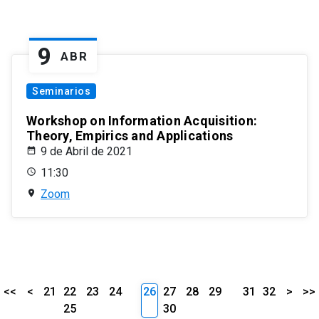
9
ABR
Seminarios
Workshop on Information Acquisition:
Theory, Empirics and Applications
9 de Abril de 2021
11:30
Zoom
<<
<
21
22
23
24
26
27
28
29
31
32
>
>>
25
30