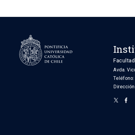
Inst
Facultad
Avda. Vic
Teléfono
Direcció