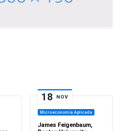
18
NOV
Microeconomía Aplicada
James Feigenbaum,