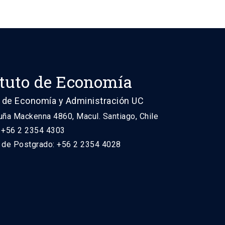
ituto de Economía
 de Economía y Administración UC
uña Mackenna 4860, Macul. Santiago, Chile
: +56 2 2354 4303
n de Postgrado: +56 2 2354 4028