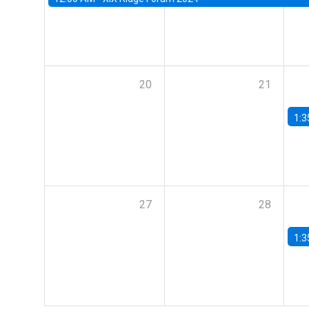
20
21
1:3
27
28
1:3