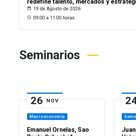
redefine talento, mercados y estrateg
19 de Agosto de 2026
09:00 a 11:00 horas
Seminarios
26
2
NOV
Macroeconomía
Semi
Emanuel Ornelas, Sao
Juan