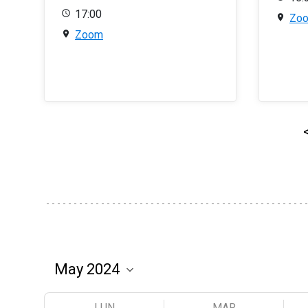
17:00
Zo
Zoom
LUN
MAR