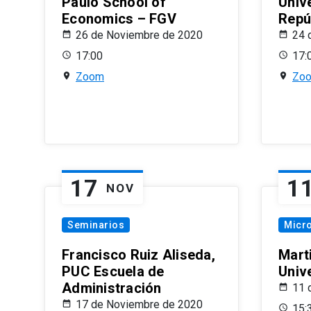
Paulo School of
Univ
Economics – FGV
Repú
26 de Noviembre de 2020
24 
17:00
17:
Zoom
Zo
17
1
NOV
Seminarios
Micr
Francisco Ruiz Aliseda,
Mart
PUC Escuela de
Univ
Administración
11 
17 de Noviembre de 2020
15: