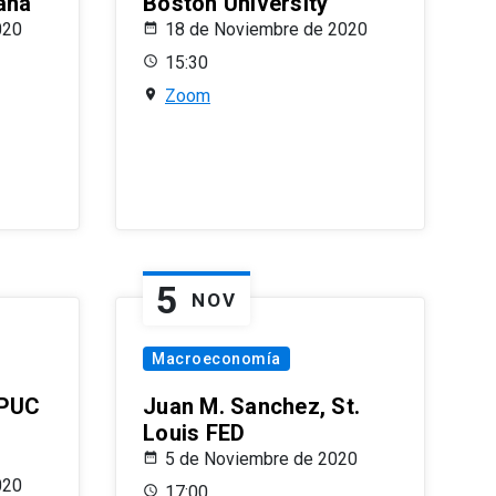
ana
Boston University
020
18 de Noviembre de 2020
15:30
Zoom
5
NOV
Macroeconomía
 PUC
Juan M. Sanchez, St.
Louis FED
5 de Noviembre de 2020
020
17:00