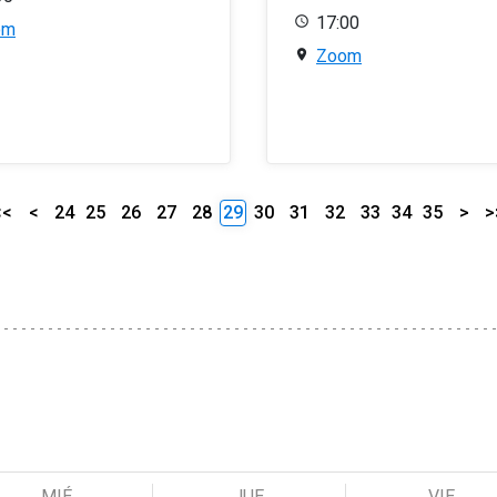
17:00
om
Zoom
<<
<
24
25
26
27
28
29
30
31
32
33
34
35
>
>
MIÉ
JUE
VIE