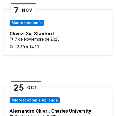
7
NOV
Macroeconomía
Chenzi Xu, Stanford
7 de Noviembre de 2023
13:30 a 14:30
25
OCT
Microeconomía Aplicada
Alessandro Chiari, Charles University