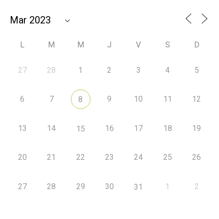
L
M
M
J
V
S
D
27
28
1
2
3
4
5
6
7
9
10
11
12
8
13
14
16
17
18
19
15
20
21
22
23
24
25
26
27
28
29
30
1
2
31