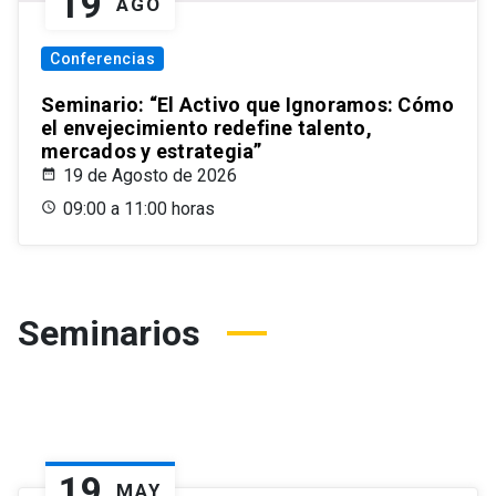
19
AGO
Conferencias
Seminario: “El Activo que Ignoramos: Cómo
el envejecimiento redefine talento,
mercados y estrategia”
19 de Agosto de 2026
09:00 a 11:00 horas
Seminarios
19
MAY