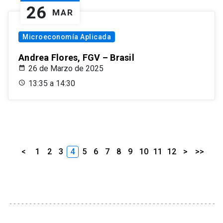
26
MAR
Microeconomía Aplicada
Andrea Flores, FGV – Brasil
26 de Marzo de 2025
13:35 a 14:30
<
1
2
3
4
5
6
7
8
9
10
11
12
>
>>