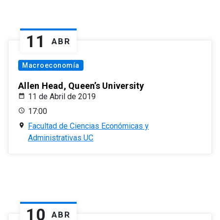
11
ABR
Macroeconomía
Allen Head, Queen’s University
11 de Abril de 2019
17:00
Facultad de Ciencias Económicas y
Administrativas UC
10
ABR