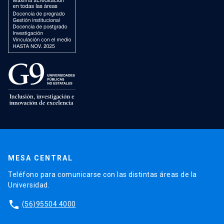
MESA CENTRAL
Teléfono para comunicarse con las distintas áreas de la
Universidad.
phone
(56)95504 4000