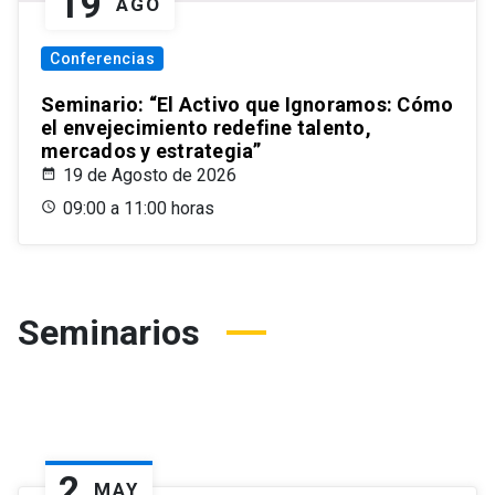
19
AGO
Conferencias
Seminario: “El Activo que Ignoramos: Cómo
el envejecimiento redefine talento,
mercados y estrategia”
19 de Agosto de 2026
09:00 a 11:00 horas
Seminarios
2
MAY