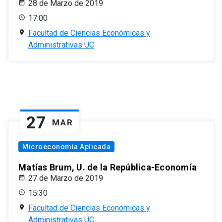
28 de Marzo de 2019
17:00
Facultad de Ciencias Económicas y
Administrativas UC
27
MAR
Microeconomía Aplicada
Matías Brum, U. de la República-Economía
27 de Marzo de 2019
15:30
Facultad de Ciencias Económicas y
Administrativas UC