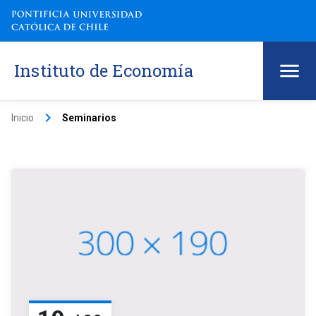
Instituto de Economía
keyboard_arrow_right
Inicio
Seminarios