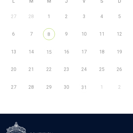
L
M
M
J
V
S
D
27
28
1
2
3
4
5
6
7
9
10
11
12
8
13
14
16
17
18
19
15
20
21
22
23
24
25
26
27
28
29
30
1
2
31