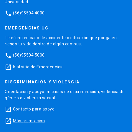
Universidad.
phone
(56)95504 4000
EMERGENCIAS UC
Teléfono en caso de accidente o situación que ponga en
riesgo tu vida dentro de algún campus.
phone
(56)95504 5000
launch
Ir al sitio de Emergencias
DISCRIMINACIÓN Y VIOLENCIA
Orientación y apoyo en casos de discriminación, violencia de
género o violencia sexual.
launch
Contacto para apoyo
launch
Más orientación