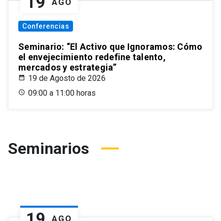
19
AGO
Conferencias
Seminario: “El Activo que Ignoramos: Cómo
el envejecimiento redefine talento,
mercados y estrategia”
19 de Agosto de 2026
09:00 a 11:00 horas
Seminarios
19
AGO