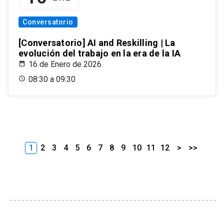
Conversatorio
[Conversatorio] AI and Reskilling | La
evolución del trabajo en la era de la IA
16 de Enero de 2026
08:30 a 09:30
1
2
3
4
5
6
7
8
9
10
11
12
>
>>