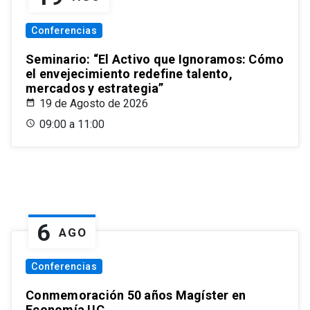
Conferencias
Seminario: “El Activo que Ignoramos: Cómo
el envejecimiento redefine talento,
mercados y estrategia”
19 de Agosto de 2026
09:00 a 11:00
6
AGO
Conferencias
Conmemoración 50 años Magíster en
Economía UC