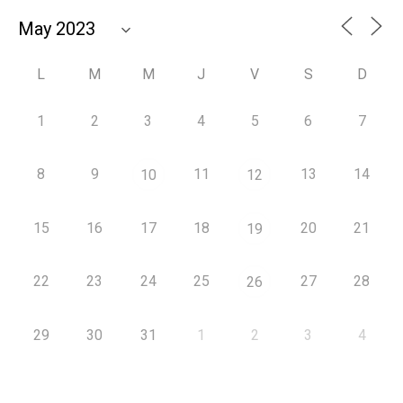
L
M
M
J
V
S
D
1
2
3
4
5
6
7
8
9
11
13
14
10
12
15
16
17
18
20
21
19
22
23
24
25
27
28
26
29
30
31
1
2
3
4