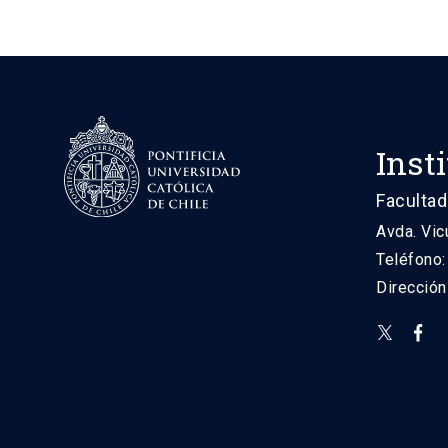
Inst
Facultad
Avda. Vic
Teléfono
Direcció