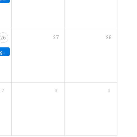
27
28
26
uke
2
3
4