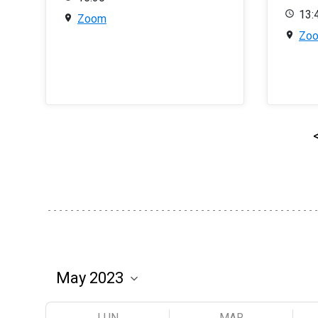
13:
Zoom
Zo
LUN
MAR