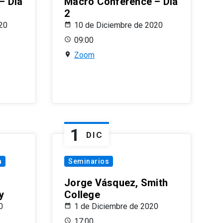
– Día
Macro Conference – Día
2
20
10 de Diciembre de 2020
09:00
Zoom
1
DIC
a
Seminarios
Jorge Vásquez, Smith
y
College
0
1 de Diciembre de 2020
17:00