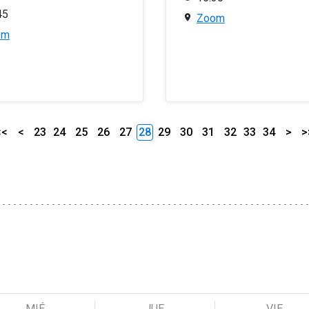
45
Zoom
om
<<
<
23
24
25
26
27
28
29
30
31
32
33
34
>
>
MIÉ
JUE
VIE