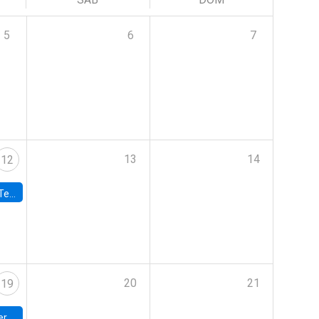
5
6
7
13
14
12
 UDP
20
21
19
umbia