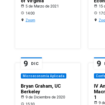
of Virginia
Econ
5 de Marzo de 2021
15 
14:00
17:
Zoom
Zo
9
9
DIC
Microeconomía Aplicada
Conf
Bryan Graham, UC
IV A
Berkeley
Macr
1
9 de Diciembre de 2020
9 d
15:30