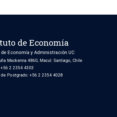
ituto de Economía
 de Economía y Administración UC
uña Mackenna 4860, Macul. Santiago, Chile
: +56 2 2354 4303
n de Postgrado: +56 2 2354 4028