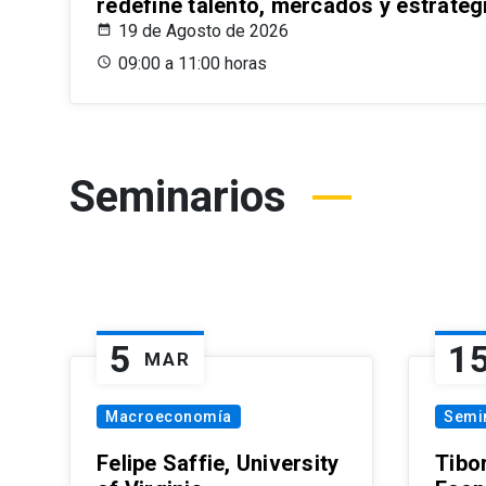
redefine talento, mercados y estrateg
19 de Agosto de 2026
09:00 a 11:00 horas
Seminarios
5
1
MAR
Macroeconomía
Semi
Felipe Saffie, University
Tibo