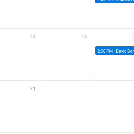
24
25
2:00 PM -
David Berger, D
31
1