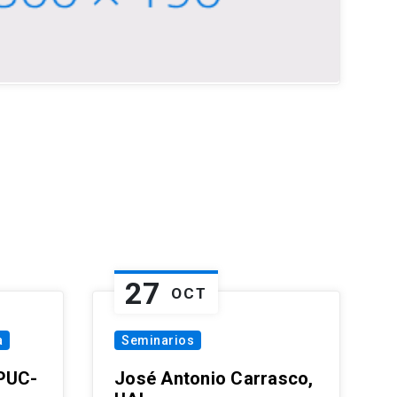
27
OCT
a
Seminarios
 PUC-
José Antonio Carrasco,