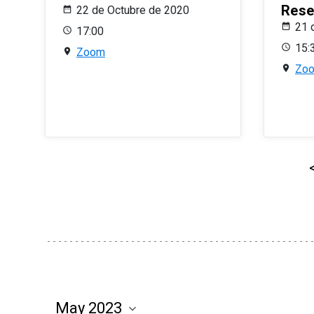
Rese
22 de Octubre de 2020
21 
17:00
15:
Zoom
Zo