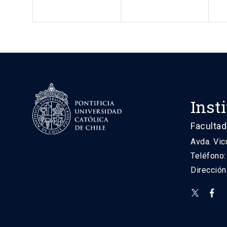
Inst
Facultad
Avda. Vic
Teléfono
Direcció