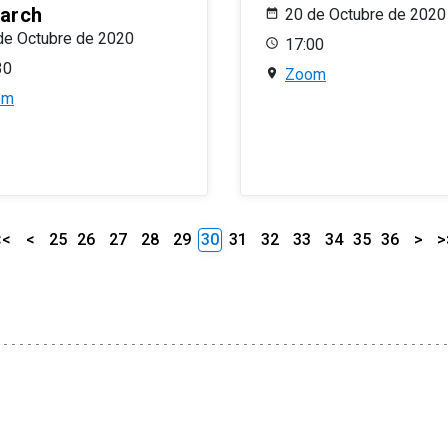
arch
20 de Octubre de 2020
de Octubre de 2020
17:00
30
Zoom
om
<<
<
25
26
27
28
29
30
31
32
33
34
35
36
>
>