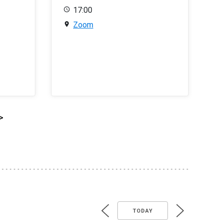
17:00
Zoom
>
TODAY