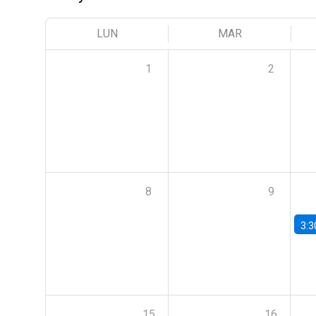
LUN
MAR
1
2
8
9
3:3
15
16