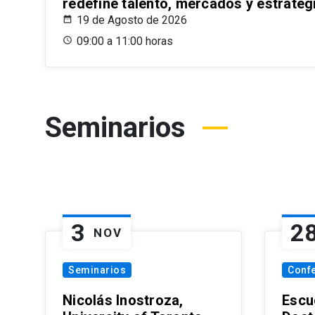
redefine talento, mercados y estrateg
19 de Agosto de 2026
09:00 a 11:00 horas
Seminarios
3
2
NOV
Seminarios
Conf
Nicolás Inostroza,
Escue