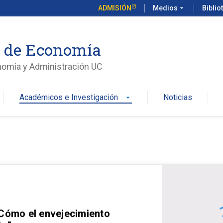
ADMISIÓN
Medios
arrow_drop_down
Biblio
o de Economía
nomía y Administración UC
Académicos e Investigación
Noticias
arrow_drop_down
 Cómo el envejecimiento