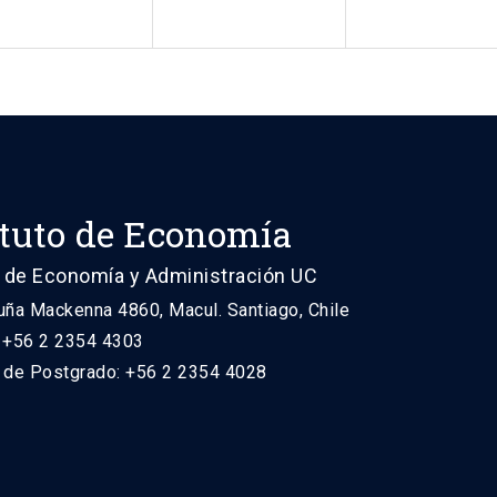
ituto de Economía
 de Economía y Administración UC
uña Mackenna 4860, Macul. Santiago, Chile
: +56 2 2354 4303
n de Postgrado: +56 2 2354 4028