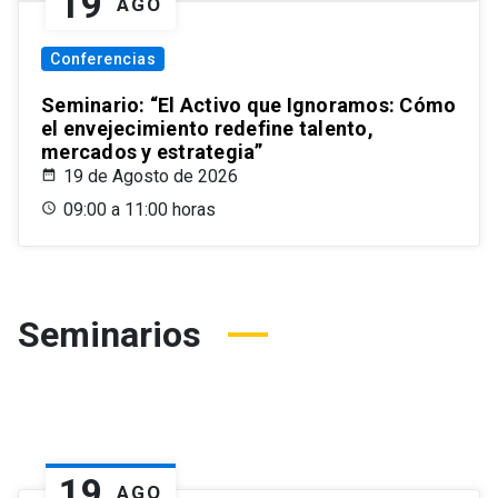
19
AGO
Conferencias
Seminario: “El Activo que Ignoramos: Cómo
el envejecimiento redefine talento,
mercados y estrategia”
19 de Agosto de 2026
09:00 a 11:00 horas
Seminarios
19
AGO