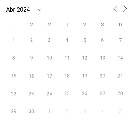
L
M
M
J
V
S
D
1
2
3
4
5
6
7
8
9
10
11
12
13
14
15
18
19
20
21
16
17
25
26
27
28
22
23
24
29
30
1
2
3
4
5