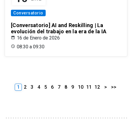
Conversatorio
[Conversatorio] AI and Reskilling | La
evolución del trabajo en la era de la IA
16 de Enero de 2026
08:30 a 09:30
1
2
3
4
5
6
7
8
9
10
11
12
>
>>