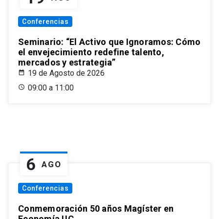
Conferencias
Seminario: “El Activo que Ignoramos: Cómo
el envejecimiento redefine talento,
mercados y estrategia”
19 de Agosto de 2026
09:00 a 11:00
6
AGO
Conferencias
Conmemoración 50 años Magíster en
Economía UC