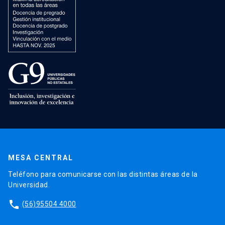
MESA CENTRAL
Teléfono para comunicarse con las distintas áreas de la
Universidad.
phone
(56)95504 4000