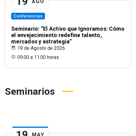
19
AGO
Conferencias
Seminario: “El Activo que Ignoramos: Cómo
el envejecimiento redefine talento,
mercados y estrategia”
19 de Agosto de 2026
09:00 a 11:00 horas
Seminarios
19
MAY