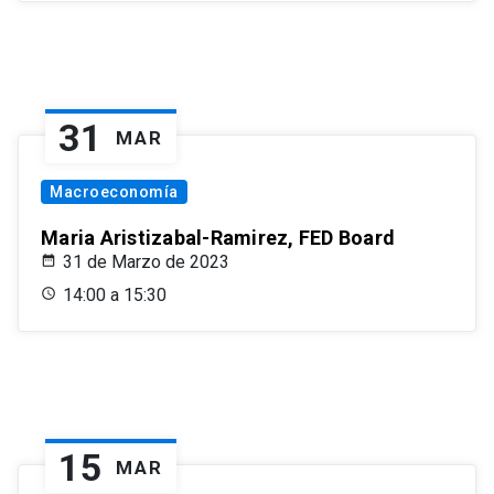
31
MAR
Macroeconomía
Maria Aristizabal-Ramirez, FED Board
31 de Marzo de 2023
14:00 a 15:30
15
MAR