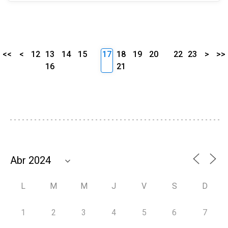
<<
<
12
13
14
15
17
18
19
20
22
23
>
>>
16
21
L
M
M
J
V
S
D
1
2
3
4
5
6
7