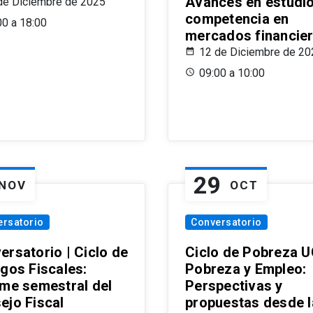
Avances en estudi
de Diciembre de 2025
competencia en
00 a 18:00
mercados financie
12 de Diciembre de 20
09:00 a 10:00
29
NOV
OCT
ersatorio
Conversatorio
ersatorio | Ciclo de
Ciclo de Pobreza U
ogos Fiscales:
Pobreza y Empleo:
rme semestral del
Perspectivas y
ejo Fiscal
propuestas desde 