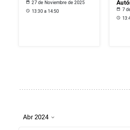
Aut
27 de Noviembre de 2025
7 d
13:30 a 14:50
13: