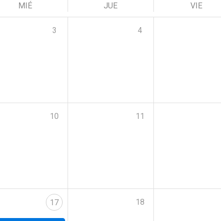
MIÉ
JUE
VIE
3
4
10
11
18
17