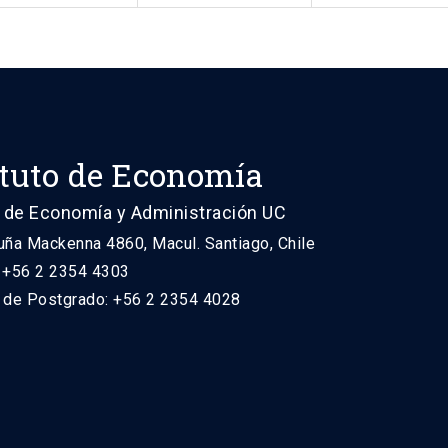
ituto de Economía
 de Economía y Administración UC
uña Mackenna 4860, Macul. Santiago, Chile
: +56 2 2354 4303
n de Postgrado: +56 2 2354 4028