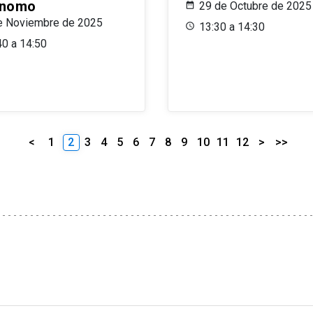
ónomo
29 de Octubre de 2025
e Noviembre de 2025
13:30 a 14:30
40 a 14:50
<
1
2
3
4
5
6
7
8
9
10
11
12
>
>>