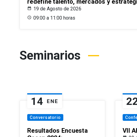
redefine talento, mercados y estrateg
19 de Agosto de 2026
09:00 a 11:00 horas
Seminarios
14
2
ENE
Conversatorio
Conf
Resultados Encuesta
VII 