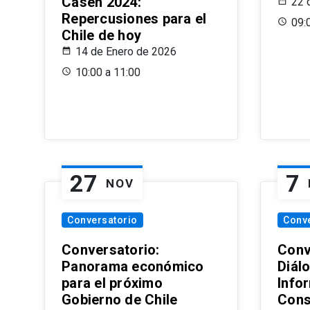
Casen 2024:
22 
Repercusiones para el
09:
Chile de hoy
14 de Enero de 2026
10:00 a 11:00
27
7
NOV
Conversatorio
Conv
Conversatorio:
Conv
Panorama económico
Diál
para el próximo
Info
Gobierno de Chile
Cons