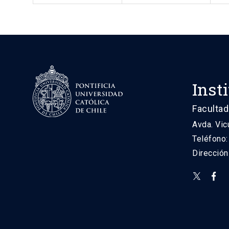
Inst
Facultad
Avda. Vic
Teléfono
Direcció