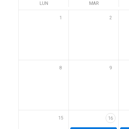
LUN
MAR
1
2
8
9
15
16