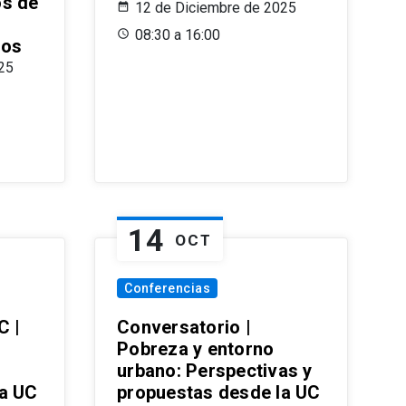
os de
12 de Diciembre de 2025
08:30 a 16:00
ros
25
14
OCT
Conferencias
C |
Conversatorio |
Pobreza y entorno
urbano: Perspectivas y
la UC
propuestas desde la UC