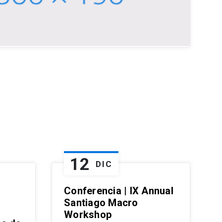
12
DIC
Conferencia | IX Annual
Santiago Macro
Workshop