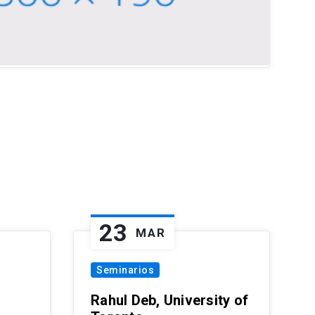
23
MAR
Seminarios
Rahul Deb, University of