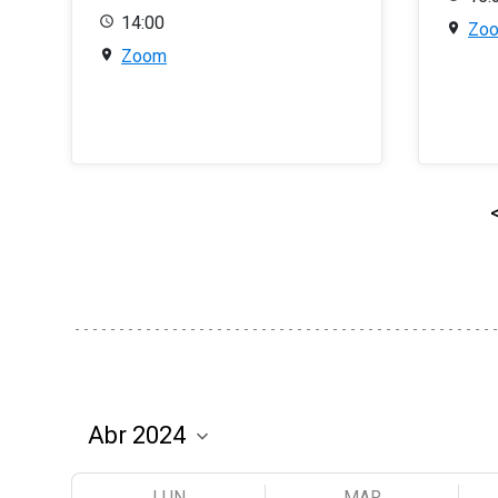
14:00
Zo
Zoom
LUN
MAR