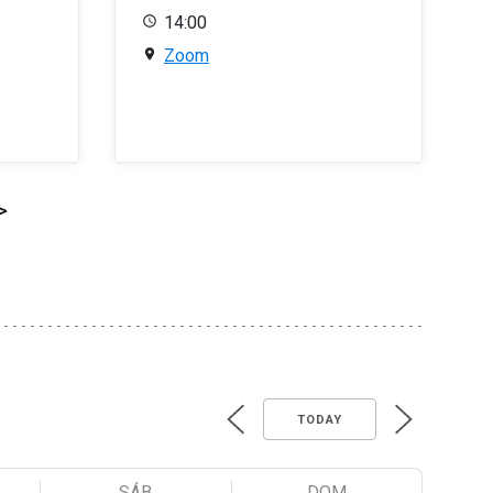
14:00
Zoom
>
TODAY
SÁB
DOM