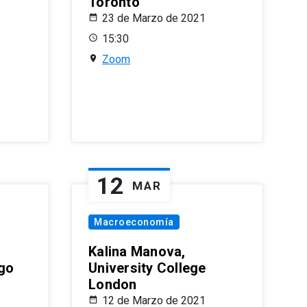
Toronto
23 de Marzo de 2021
15:30
Zoom
12
MAR
Macroeconomía
Kalina Manova,
ago
University College
London
12 de Marzo de 2021