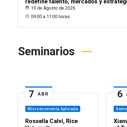
redefine talento, mercados y estrateg
19 de Agosto de 2026
09:00 a 11:00 horas
Seminarios
7
6
ABR
Microeconomía Aplicada
Semi
Rossella Calvi, Rice
Xian