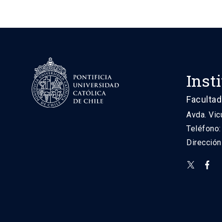
Inst
Facultad
Avda. Vic
Teléfono
Direcció