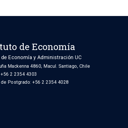
ituto de Economía
 de Economía y Administración UC
uña Mackenna 4860, Macul. Santiago, Chile
: +56 2 2354 4303
n de Postgrado: +56 2 2354 4028