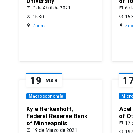
University
of T
7 de Abril de 2021
6 d
15:30
15:
Zoom
Zo
19
1
MAR
Macroeconomía
Micr
Kyle Herkenhoff,
Abel
Federal Reserve Bank
of O
of Minneapolis
17 
19 de Marzo de 2021
15: