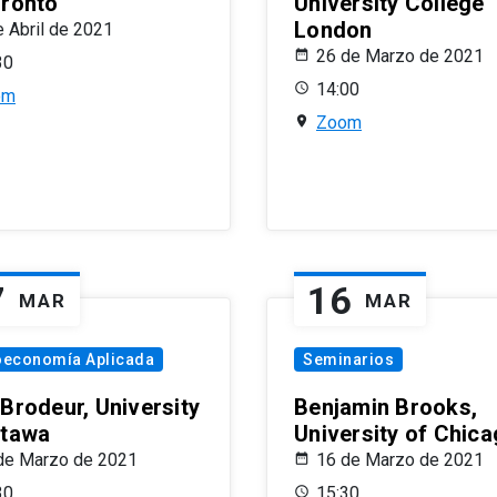
oronto
University College
London
e Abril de 2021
26 de Marzo de 2021
30
14:00
om
Zoom
7
16
MAR
MAR
oeconomía Aplicada
Seminarios
 Brodeur, University
Benjamin Brooks,
ttawa
University of Chic
de Marzo de 2021
16 de Marzo de 2021
30
15:30