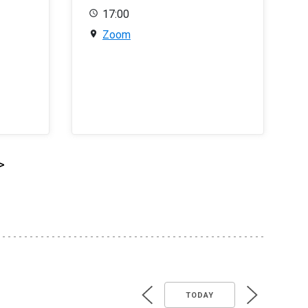
17:00
Zoom
>
TODAY