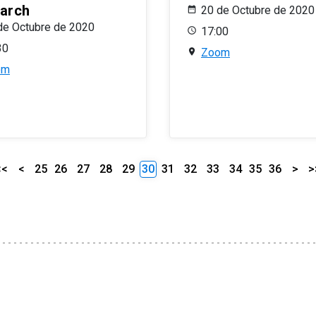
arch
20 de Octubre de 2020
de Octubre de 2020
17:00
30
Zoom
om
<<
<
25
26
27
28
29
30
31
32
33
34
35
36
>
>