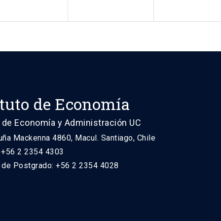
ituto de Economía
 de Economía y Administración UC
uña Mackenna 4860, Macul. Santiago, Chile
: +56 2 2354 4303
n de Postgrado: +56 2 2354 4028