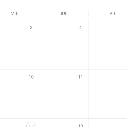
MIÉ
JUE
VIE
3
4
10
11
18
17