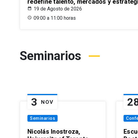
redefine talento, mercados y estrateg
19 de Agosto de 2026
09:00 a 11:00 horas
Seminarios
3
2
NOV
Seminarios
Conf
Nicolás Inostroza,
Escue