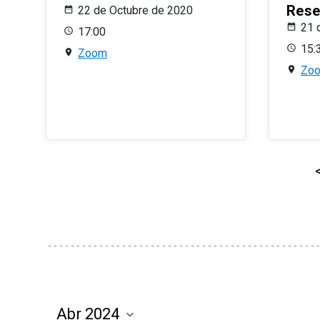
Rese
22 de Octubre de 2020
21 
17:00
15:
Zoom
Zo