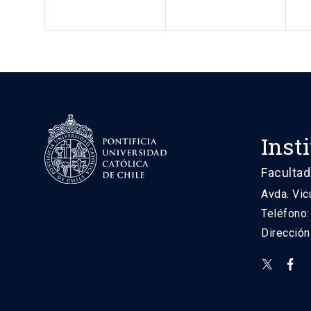
Inst
Facultad
Avda. Vic
Teléfono
Direcció