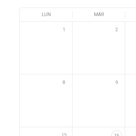
LUN
MAR
1
2
8
9
15
16