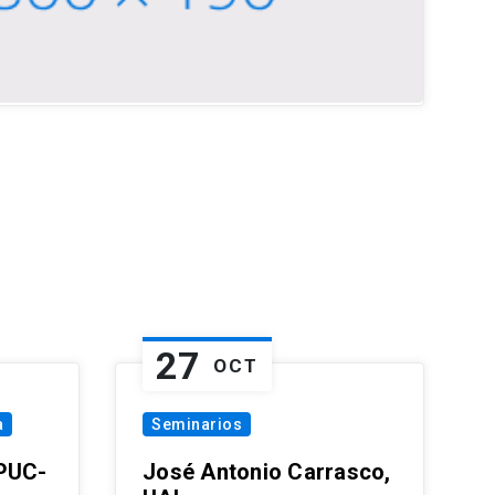
27
OCT
a
Seminarios
 PUC-
José Antonio Carrasco,