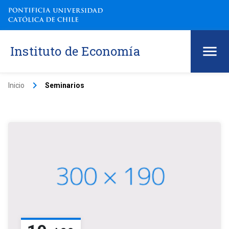
Instituto de Economía
keyboard_arrow_right
Inicio
Seminarios