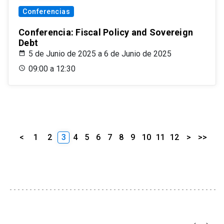
Conferencias
Conferencia: Fiscal Policy and Sovereign
Debt
5 de Junio de 2025 a 6 de Junio de 2025
09:00 a 12:30
<
1
2
3
4
5
6
7
8
9
10
11
12
>
>>