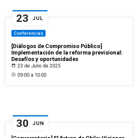
23
JUL
Conferencias
[Diálogos de Compromiso Público]
Implementación de la reforma previsional:
Desafíos y oportunidades
23 de Julio de 2025
09:00 a 10:00
30
JUN