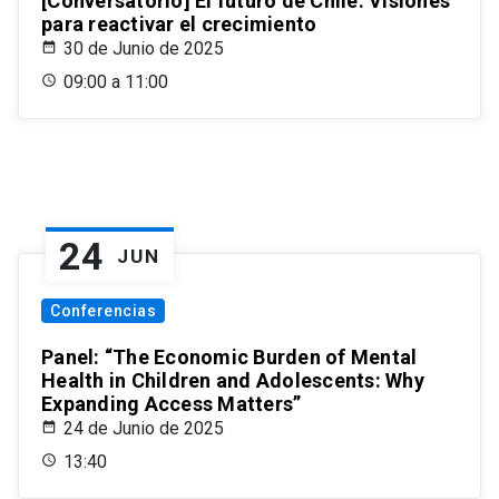
[Conversatorio] El futuro de Chile: Visiones
para reactivar el crecimiento
30 de Junio de 2025
09:00 a 11:00
24
JUN
Conferencias
Panel: “The Economic Burden of Mental
Health in Children and Adolescents: Why
Expanding Access Matters”
24 de Junio de 2025
13:40