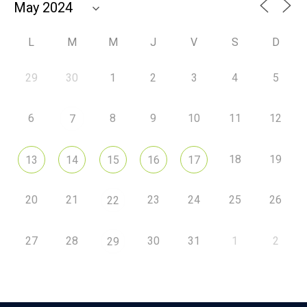
L
M
M
J
V
S
D
29
30
1
2
3
4
5
6
8
9
10
11
12
7
18
19
13
14
15
16
17
20
21
23
24
25
26
22
27
28
30
31
1
2
29