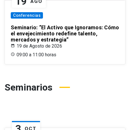
19
AGO
Conferencias
Seminario: “El Activo que Ignoramos: Cómo
el envejecimiento redefine talento,
mercados y estrategia”
19 de Agosto de 2026
09:00 a 11:00 horas
Seminarios
3
OCT