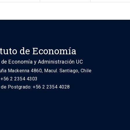
ituto de Economía
 de Economía y Administración UC
uña Mackenna 4860, Macul. Santiago, Chile
: +56 2 2354 4303
n de Postgrado: +56 2 2354 4028