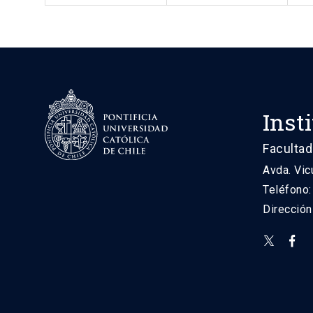
Inst
Facultad
Avda. Vic
Teléfono
Direcció