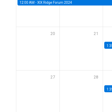
12:00 AM -
XIX Ridge Forum 2024
20
21
1:3
27
28
1:3