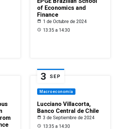
EPGE Brazilian School
of Economics and
Finance
1 de Octubre de 2024
13:35 a 14:30
3
SEP
Macroeconomía
ous
Lucciano Villacorta,
n
Banco Central de Chile
from
3 de Septiembre de 2024
ence
13:35 a 14:30