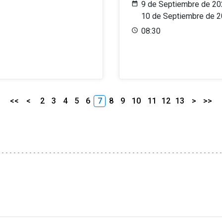
9 de Septiembre de 20
10 de Septiembre de 
08:30
<<
<
2
3
4
5
6
7
8
9
10
11
12
13
>
>>