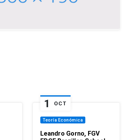
1
OCT
Teoría Económica
Leandro Gorno, FGV