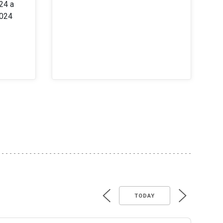
24 a
2024
TODAY