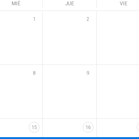
MIÉ
JUE
VIE
1
2
8
9
15
16