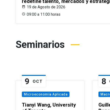
redefine talento, mercados y estrateg
19 de Agosto de 2026
09:00 a 11:00 horas
Seminarios
9
8
OCT
Microeconomía Aplicada
Macr
Tianyi Wang, University
Guil