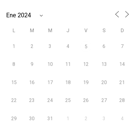
L
M
M
J
V
S
D
1
2
3
4
6
7
5
8
9
10
11
12
13
14
15
16
17
18
19
20
21
22
23
24
25
26
27
28
29
30
31
1
2
3
4