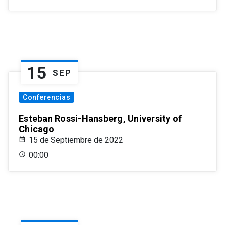
15
SEP
Conferencias
Esteban Rossi-Hansberg, University of
Chicago
15 de Septiembre de 2022
00:00