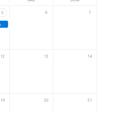
6
7
5
a (UAB)
12
13
14
19
20
21