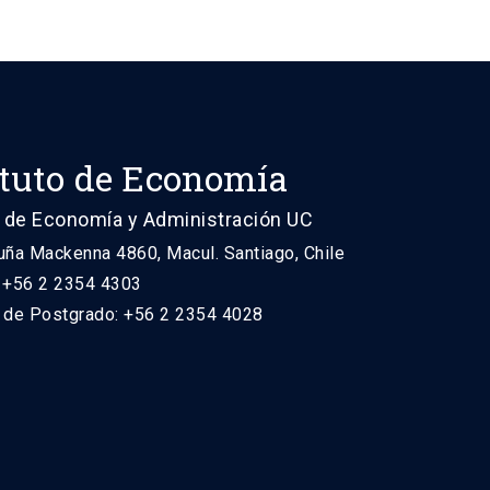
ituto de Economía
 de Economía y Administración UC
uña Mackenna 4860, Macul. Santiago, Chile
: +56 2 2354 4303
n de Postgrado: +56 2 2354 4028