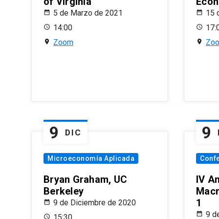
of Virginia
Econ
5 de Marzo de 2021
15 
14:00
17:
Zoom
Zo
9
9
DIC
Microeconomía Aplicada
Conf
Bryan Graham, UC
IV A
Berkeley
Macr
1
9 de Diciembre de 2020
9 d
15:30