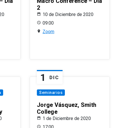
– Día
Macro Conference – Día
2
20
10 de Diciembre de 2020
09:00
Zoom
1
DIC
a
Seminarios
Jorge Vásquez, Smith
y
College
0
1 de Diciembre de 2020
17:00