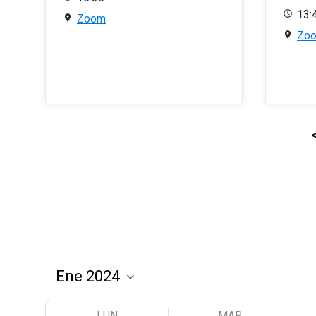
13:
Zoom
Zo
LUN
MAR