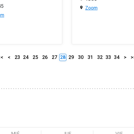
45
Zoom
om
<<
<
23
24
25
26
27
28
29
30
31
32
33
34
>
>
MIÉ
JUE
VIE