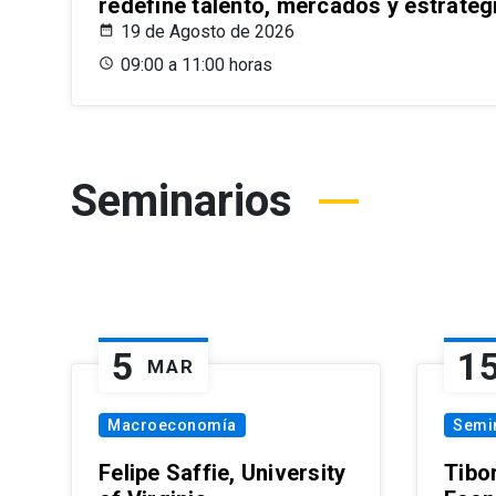
redefine talento, mercados y estrateg
19 de Agosto de 2026
09:00 a 11:00 horas
Seminarios
5
1
MAR
Macroeconomía
Semi
Felipe Saffie, University
Tibo