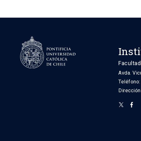
Inst
Facultad
Avda. Vic
Teléfono
Direcció