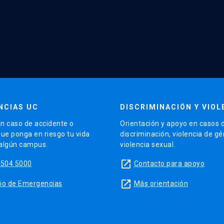
NCIAS UC
DISCRIMINACIÓN Y VIOL
n caso de accidente o
Orientación y apoyo en casos 
que ponga en riesgo tu vida
discriminación, violencia de g
 algún campus.
violencia sexual.
launch
5504 5000
Contacto para apoyo
launch
sitio de Emergencias
Más orientación