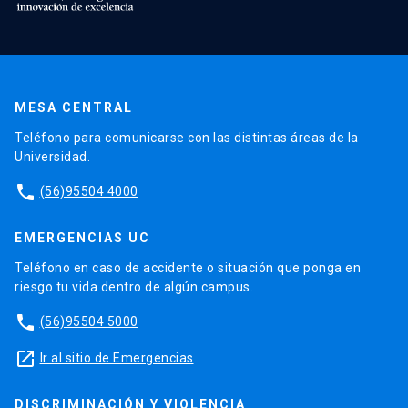
MESA CENTRAL
Teléfono para comunicarse con las distintas áreas de la
Universidad.
phone
(56)95504 4000
EMERGENCIAS UC
Teléfono en caso de accidente o situación que ponga en
riesgo tu vida dentro de algún campus.
phone
(56)95504 5000
launch
Ir al sitio de Emergencias
DISCRIMINACIÓN Y VIOLENCIA