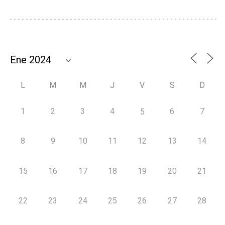
L
M
M
J
V
S
D
1
2
3
4
6
7
5
8
9
10
11
12
13
14
15
16
17
18
19
20
21
22
23
24
25
26
27
28