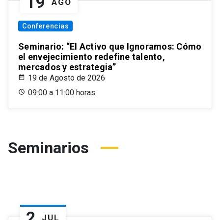
19
AGO
Conferencias
Seminario: “El Activo que Ignoramos: Cómo
el envejecimiento redefine talento,
mercados y estrategia”
19 de Agosto de 2026
09:00 a 11:00 horas
Seminarios
2
JUL