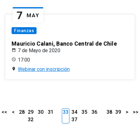
7
MAY
Finanzas
Mauricio Calani, Banco Central de Chile
7 de Mayo de 2020
17:00
Webinar con inscripción
<<
<
28
29
30
31
33
34
35
36
38
39
>
>>
32
37