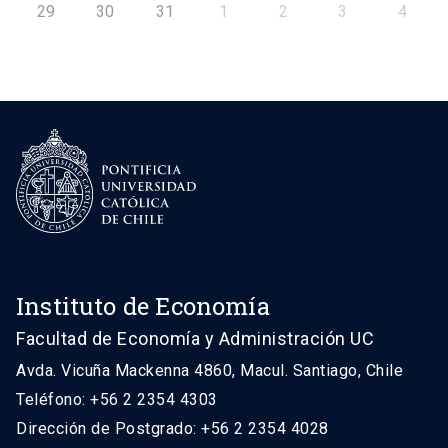
29
30
31
1
2
3
4
Instituto de Economía
Facultad de Economía y Administración UC
Avda. Vicuña Mackenna 4860, Macul. Santiago, Chile
Teléfono: +56 2 2354 4303
Dirección de Postgrado: +56 2 2354 4028