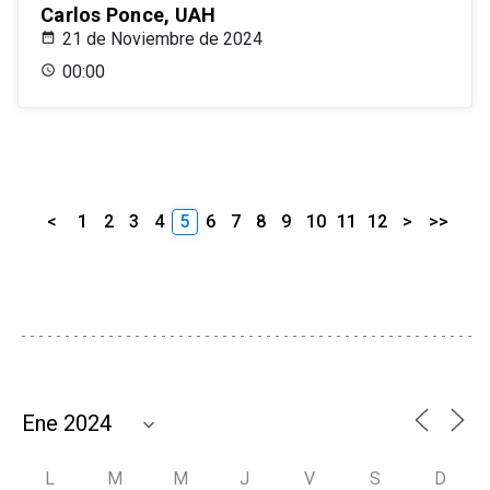
Carlos Ponce, UAH
21 de Noviembre de 2024
00:00
<
1
2
3
4
5
6
7
8
9
10
11
12
>
>>
L
M
M
J
V
S
D