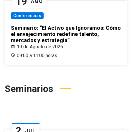
19
AGO
Conferencias
Seminario: “El Activo que Ignoramos: Cómo
el envejecimiento redefine talento,
mercados y estrategia”
19 de Agosto de 2026
09:00 a 11:00 horas
Seminarios
2
JUL