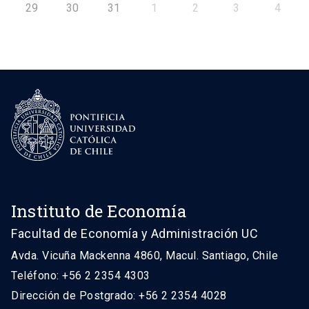
29
30
31
1
2
3
4
Instituto de Economía
Facultad de Economía y Administración UC
Avda. Vicuña Mackenna 4860, Macul. Santiago, Chile
Teléfono: +56 2 2354 4303
Dirección de Postgrado: +56 2 2354 4028