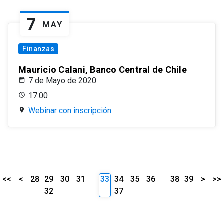
7
MAY
Finanzas
Mauricio Calani, Banco Central de Chile
7 de Mayo de 2020
17:00
Webinar con inscripción
<<
<
28
29
30
31
33
34
35
36
38
39
>
>>
32
37