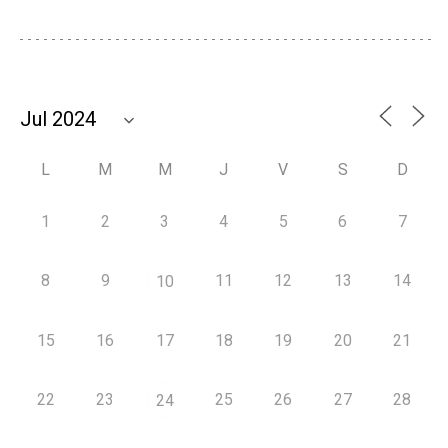
L
M
M
J
V
S
D
1
2
3
4
5
6
7
8
9
11
12
13
14
10
15
16
17
18
19
20
21
22
23
25
26
27
28
24