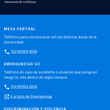
MESA CENTRAL
Teléfono para comunicarse con las distintas áreas de la
Universidad.
phone
(56)95504 4000
EMERGENCIAS UC
Teléfono en caso de accidente o situación que ponga en
riesgo tu vida dentro de algún campus.
phone
(56)95504 5000
launch
Ir al sitio de Emergencias
DISCRIMINACIÓN Y VIOLENCIA