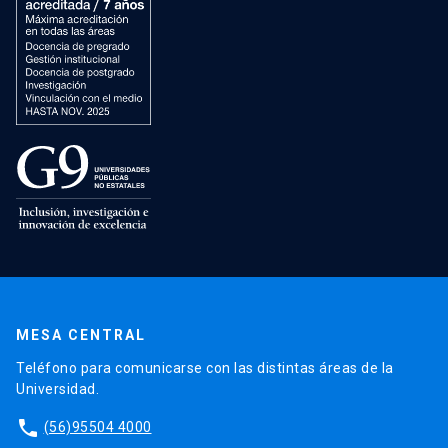
MESA CENTRAL
Teléfono para comunicarse con las distintas áreas de la
Universidad.
phone
(56)95504 4000