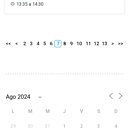
13:35 a 14:30
<<
<
2
3
4
5
6
7
8
9
10
11
12
13
>
>>
L
M
M
J
V
S
D
29
30
31
1
2
3
4