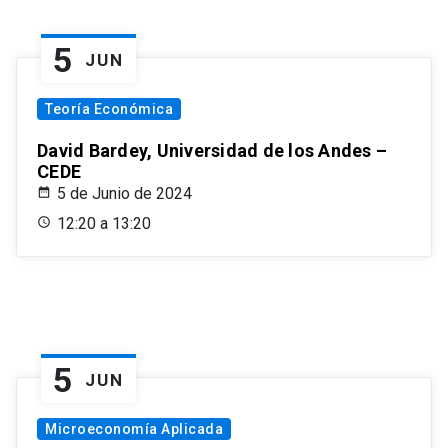
5
JUN
Teoría Económica
David Bardey, Universidad de los Andes –
CEDE
5 de Junio de 2024
12:20 a 13:20
5
JUN
Microeconomía Aplicada