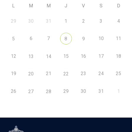
L
M
M
J
V
S
D
29
30
31
1
2
3
4
6
7
10
11
5
8
9
12
15
16
17
18
13
14
19
21
23
24
25
20
22
26
29
30
31
1
27
28