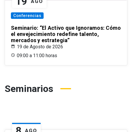
19
AGO
Conferencias
Seminario: “El Activo que Ignoramos: Cómo
el envejecimiento redefine talento,
mercados y estrategia”
19 de Agosto de 2026
09:00 a 11:00 horas
Seminarios
8
AGO