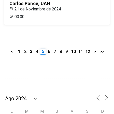
Carlos Ponce, UAH
21 de Noviembre de 2024
00:00
<
1
2
3
4
5
6
7
8
9
10
11
12
>
>>
L
M
M
J
V
S
D