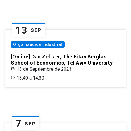
13
SEP
Organización Industrial
[Online] Dan Zeltzer, The Eitan Berglas
School of Economics, Tel Aviv University
13 de Septiembre de 2023
13:40 a 14:30
7
SEP