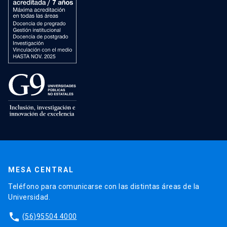
MESA CENTRAL
Teléfono para comunicarse con las distintas áreas de la
Universidad.
phone
(56)95504 4000