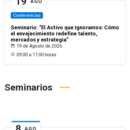
19
AGO
Conferencias
Seminario: “El Activo que Ignoramos: Cómo
el envejecimiento redefine talento,
mercados y estrategia”
19 de Agosto de 2026
09:00 a 11:00 horas
Seminarios
8
AGO