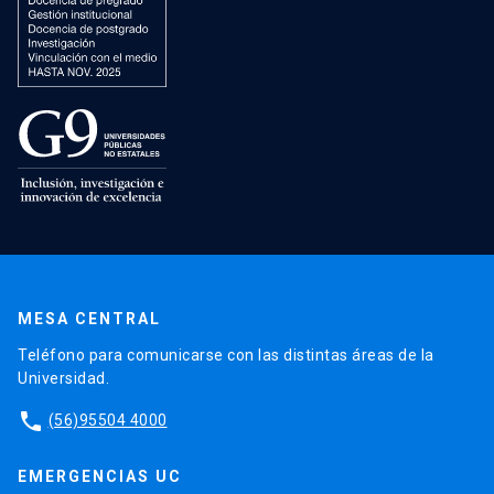
MESA CENTRAL
Teléfono para comunicarse con las distintas áreas de la
Universidad.
phone
(56)95504 4000
EMERGENCIAS UC