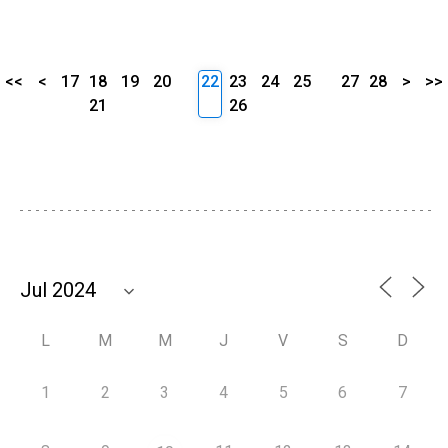
<<
<
17
18
19
20
22
23
24
25
27
28
>
>>
21
26
L
M
M
J
V
S
D
1
2
3
4
5
6
7