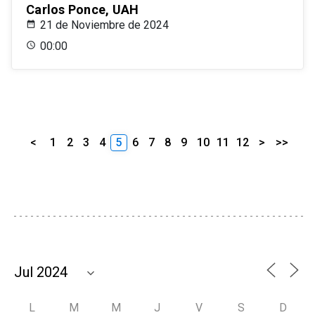
Carlos Ponce, UAH
21 de Noviembre de 2024
00:00
<
1
2
3
4
5
6
7
8
9
10
11
12
>
>>
L
M
M
J
V
S
D