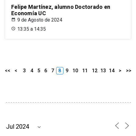
Felipe Martínez, alumno Doctorado en
Economía UC
9 de Agosto de 2024
13:35 a 14:35
<<
<
3
4
5
6
7
8
9
10
11
12
13
14
>
>>