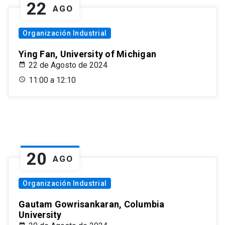
22
AGO
Organización Industrial
Ying Fan, University of Michigan
22 de Agosto de 2024
11:00 a 12:10
20
AGO
Organización Industrial
Gautam Gowrisankaran, Columbia
University