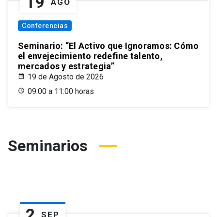
19
AGO
Conferencias
Seminario: “El Activo que Ignoramos: Cómo
el envejecimiento redefine talento,
mercados y estrategia”
19 de Agosto de 2026
09:00 a 11:00 horas
Seminarios
2
SEP