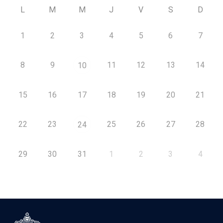
L
M
M
J
V
S
D
1
2
3
4
5
6
7
8
9
11
12
13
14
10
15
16
17
18
19
20
21
22
23
25
26
27
28
24
29
30
31
1
2
3
4