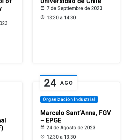
l of
Universidad de Chile
v
7 de Septiembre de 2023
13:30 a 14:30
2023
24
AGO
Organización Industrial
Marcelo Sant’Anna, FGV
nal
– EPGE
F)
24 de Agosto de 2023
12:30 a 13:30