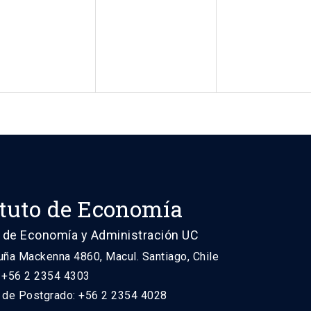
ituto de Economía
 de Economía y Administración UC
uña Mackenna 4860, Macul. Santiago, Chile
: +56 2 2354 4303
n de Postgrado: +56 2 2354 4028