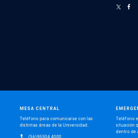
MESA CENTRAL
EMERGE
Teléfono para comunicarse con las
Teléfono e
distintas áreas de la Universidad.
situación 
dentro de
phone
(56)95504 4000