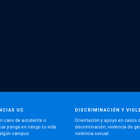
NCIAS UC
DISCRIMINACIÓN Y VIOL
n caso de accidente o
Orientación y apoyo en casos 
que ponga en riesgo tu vida
discriminación, violencia de g
 algún campus.
violencia sexual.