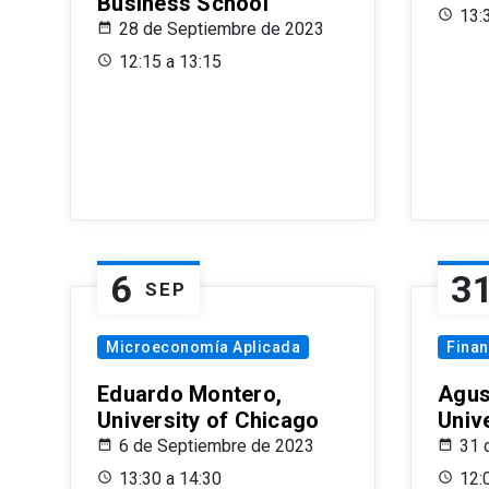
Business School
13:
28 de Septiembre de 2023
12:15 a 13:15
6
3
SEP
Microeconomía Aplicada
Fina
Eduardo Montero,
Agus
University of Chicago
Univ
6 de Septiembre de 2023
31 
13:30 a 14:30
12: