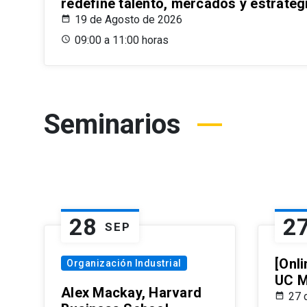
redefine talento, mercados y estrateg
19 de Agosto de 2026
09:00 a 11:00 horas
Seminarios
28
2
SEP
[Onli
Organización Industrial
UC M
Alex Mackay, Harvard
27 