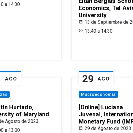
Eitan Berglas Schoo
30 a 14:30
Economics, Tel Avi
University
13 de Septiembre de 
13:40 a 14:30
1
29
AGO
AGO
nzas
Macroeconomía
tín Hurtado,
[Online] Luciana
ersity of Maryland
Juvenal, Internatio
Monetary Fund (IM
de Agosto de 2023
29 de Agosto de 2023
00 a 13:00