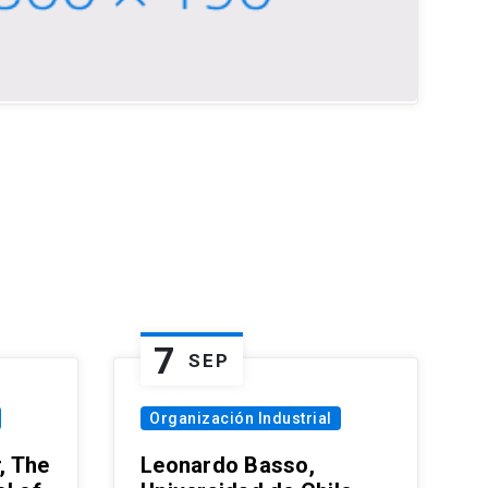
7
SEP
Organización Industrial
, The
Leonardo Basso,