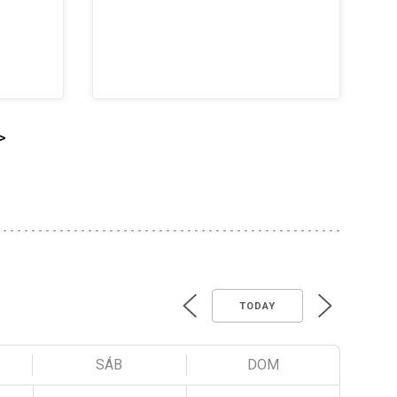
>
TODAY
SÁB
DOM