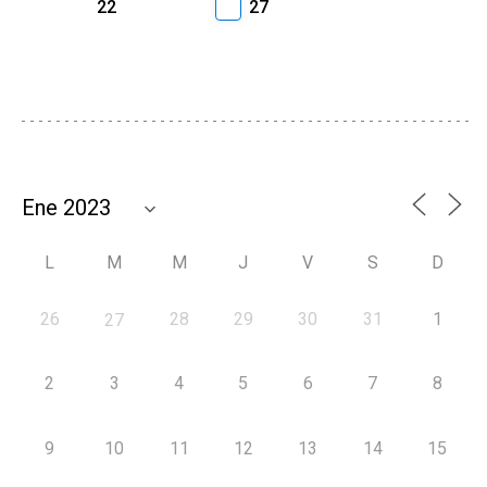
22
27
L
M
M
J
V
S
D
26
28
29
30
31
1
27
2
3
4
5
6
7
8
9
10
11
12
13
14
15