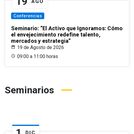
19
AGO
Conferencias
Seminario: “El Activo que Ignoramos: Cómo
el envejecimiento redefine talento,
mercados y estrategia”
19 de Agosto de 2026
09:00 a 11:00 horas
Seminarios
1
DIC