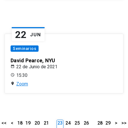
22
JUN
Seminarios
David Pearce, NYU
22 de Junio de 2021
15:30
Zoom
<<
<
18
19
20
21
23
24
25
26
28
29
>
>>