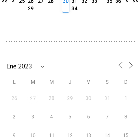
<<
<
25
26
27
28
30
31
32
33
35
36
>
>>
29
34
L
M
M
J
V
S
D
26
28
29
30
31
1
27
2
3
4
5
6
7
8
9
10
11
12
13
14
15