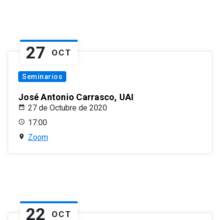
27
OCT
Seminarios
José Antonio Carrasco, UAI
27 de Octubre de 2020
17:00
Zoom
22
OCT