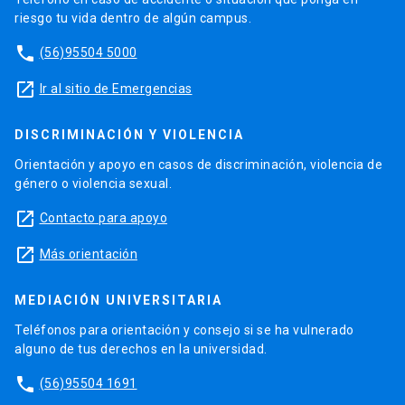
riesgo tu vida dentro de algún campus.
phone
(56)95504 5000
launch
Ir al sitio de Emergencias
DISCRIMINACIÓN Y VIOLENCIA
Orientación y apoyo en casos de discriminación, violencia de
género o violencia sexual.
launch
Contacto para apoyo
launch
Más orientación
MEDIACIÓN UNIVERSITARIA
Teléfonos para orientación y consejo si se ha vulnerado
alguno de tus derechos en la universidad.
phone
(56)95504 1691