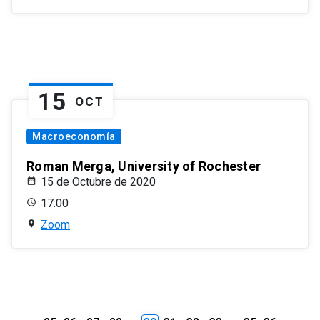
15
OCT
Macroeconomía
Roman Merga, University of Rochester
15 de Octubre de 2020
17:00
Zoom