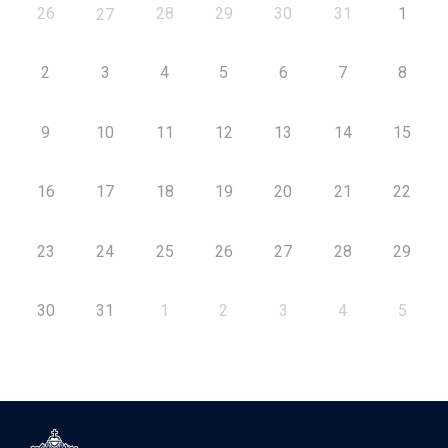
26
28
29
30
31
1
27
2
3
4
5
6
7
8
9
10
11
12
13
14
15
16
17
18
19
20
21
22
23
24
25
26
27
28
29
30
31
1
2
3
4
5