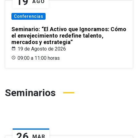
19
AGO
Conferencias
Seminario: “El Activo que Ignoramos: Cómo
el envejecimiento redefine talento,
mercados y estrategia”
19 de Agosto de 2026
09:00 a 11:00 horas
Seminarios
26
MAR