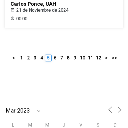
Carlos Ponce, UAH
21 de Noviembre de 2024
00:00
<
1
2
3
4
5
6
7
8
9
10
11
12
>
>>
L
M
M
J
V
S
D