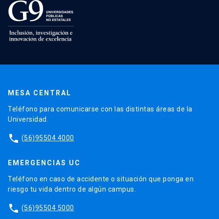
MESA CENTRAL
Teléfono para comunicarse con las distintas áreas de la
Universidad.
phone
(56)95504 4000
EMERGENCIAS UC
Teléfono en caso de accidente o situación que ponga en
riesgo tu vida dentro de algún campus.
phone
(56)95504 5000