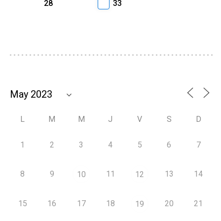
28
33
L
M
M
J
V
S
D
1
2
3
4
5
6
7
8
9
11
13
14
10
12
15
16
17
18
20
21
19