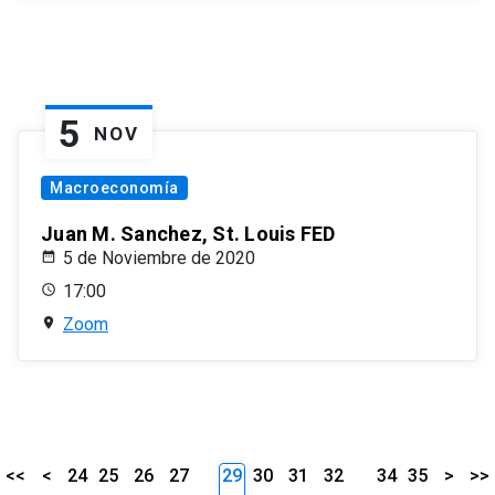
5
NOV
Macroeconomía
Juan M. Sanchez, St. Louis FED
5 de Noviembre de 2020
17:00
Zoom
<<
<
24
25
26
27
29
30
31
32
34
35
>
>>