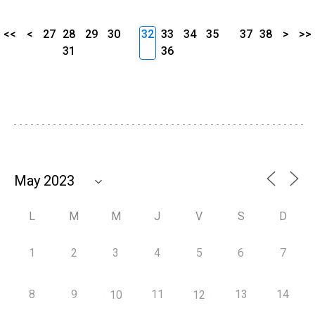
<<
<
27
28
29
30
32
33
34
35
37
38
>
>>
31
36
L
M
M
J
V
S
D
1
2
3
4
5
6
7
8
9
11
13
14
10
12