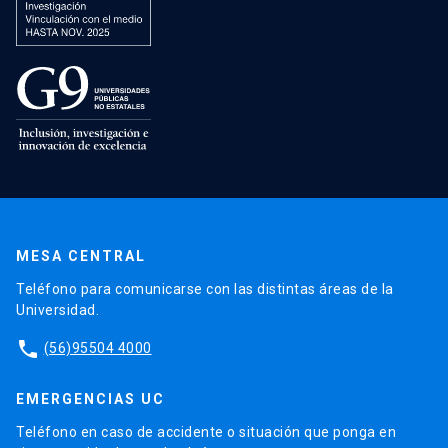
MESA CENTRAL
Teléfono para comunicarse con las distintas áreas de la
Universidad.
phone
(56)95504 4000
EMERGENCIAS UC
Teléfono en caso de accidente o situación que ponga en