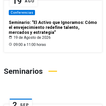
19
AGO
Conferencias
Seminario: “El Activo que Ignoramos: Cómo
el envejecimiento redefine talento,
mercados y estrategia”
19 de Agosto de 2026
09:00 a 11:00 horas
Seminarios
2
SEP