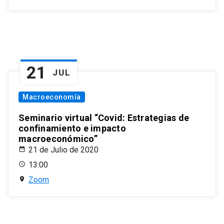
21
JUL
Macroeconomía
Seminario virtual “Covid: Estrategias de
confinamiento e impacto
macroeconómico”
21 de Julio de 2020
13:00
Zoom