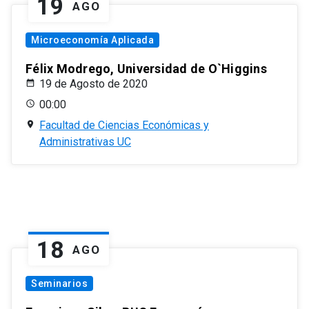
19
AGO
Microeconomía Aplicada
Félix Modrego, Universidad de O`Higgins
19 de Agosto de 2020
00:00
Facultad de Ciencias Económicas y
Administrativas UC
18
AGO
Seminarios