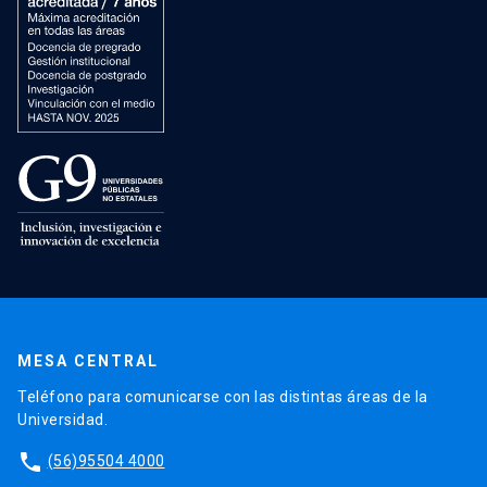
MESA CENTRAL
Teléfono para comunicarse con las distintas áreas de la
Universidad.
phone
(56)95504 4000