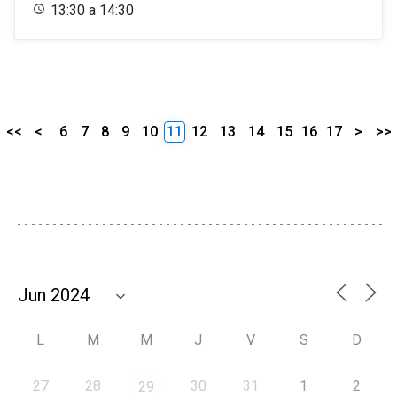
13:30 a 14:30
<<
<
6
7
8
9
10
11
12
13
14
15
16
17
>
>>
L
M
M
J
V
S
D
27
28
30
31
1
2
29