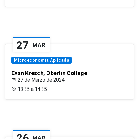
27
MAR
Microeconomía Aplicada
Evan Kresch, Oberlin College
27 de Marzo de 2024
13:35 a 14:35
26
MAR