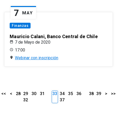
7
MAY
Finanzas
Mauricio Calani, Banco Central de Chile
7 de Mayo de 2020
17:00
Webinar con inscripción
<<
<
28
29
30
31
33
34
35
36
38
39
>
>>
32
37