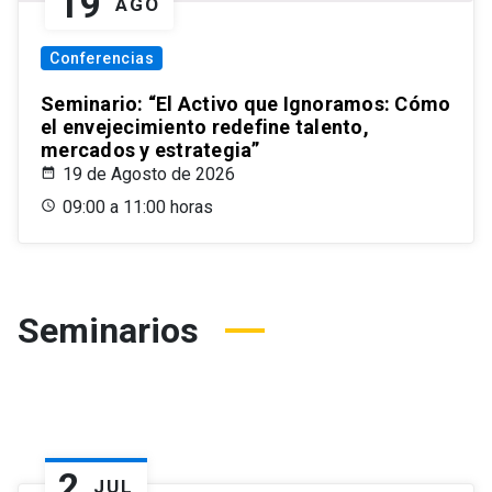
19
AGO
Conferencias
Seminario: “El Activo que Ignoramos: Cómo
el envejecimiento redefine talento,
mercados y estrategia”
19 de Agosto de 2026
09:00 a 11:00 horas
Seminarios
2
JUL