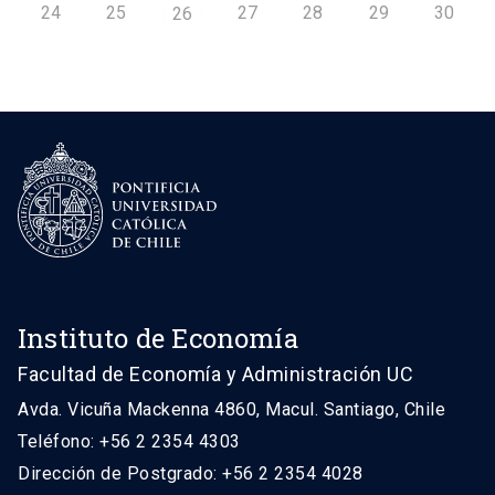
24
25
27
28
29
30
26
Instituto de Economía
Facultad de Economía y Administración UC
Avda. Vicuña Mackenna 4860, Macul. Santiago, Chile
Teléfono: +56 2 2354 4303
Dirección de Postgrado: +56 2 2354 4028