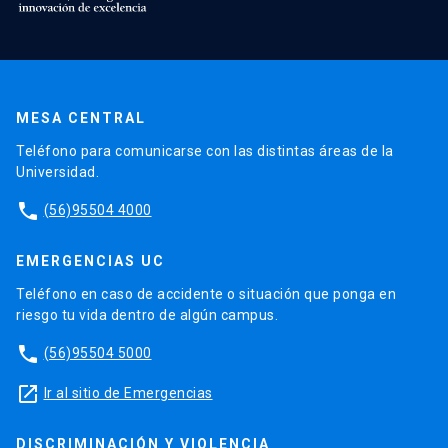
MESA CENTRAL
Teléfono para comunicarse con las distintas áreas de la
Universidad.
phone
(56)95504 4000
EMERGENCIAS UC
Teléfono en caso de accidente o situación que ponga en
riesgo tu vida dentro de algún campus.
phone
(56)95504 5000
launch
Ir al sitio de Emergencias
DISCRIMINACIÓN Y VIOLENCIA