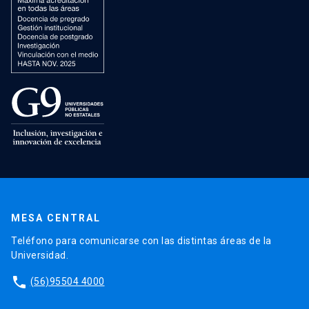
MESA CENTRAL
Teléfono para comunicarse con las distintas áreas de la
Universidad.
phone
(56)95504 4000