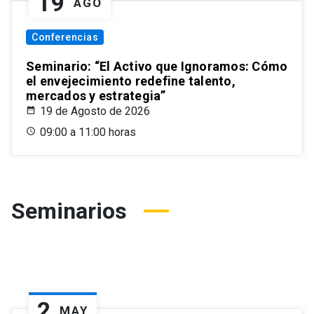
19
AGO
Conferencias
Seminario: “El Activo que Ignoramos: Cómo
el envejecimiento redefine talento,
mercados y estrategia”
19 de Agosto de 2026
09:00 a 11:00 horas
Seminarios
2
MAY