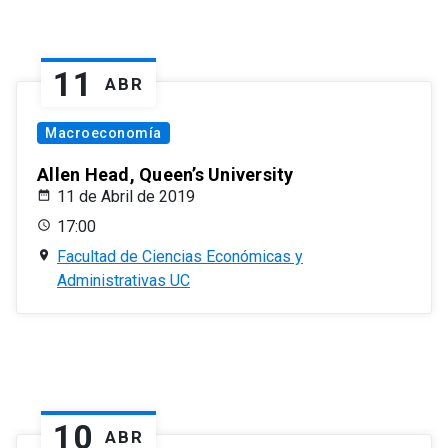
11
ABR
Macroeconomía
Allen Head, Queen’s University
11 de Abril de 2019
17:00
Facultad de Ciencias Económicas y
Administrativas UC
10
ABR