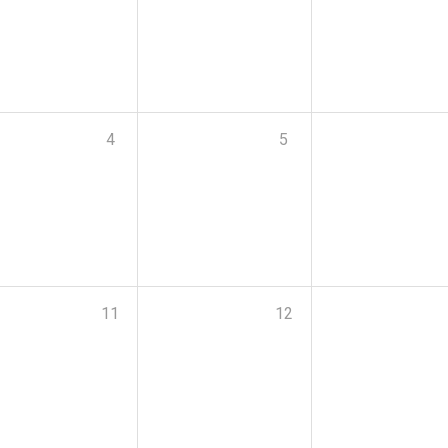
4
5
11
12