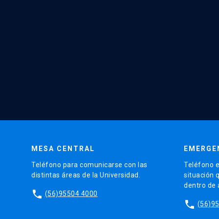
MESA CENTRAL
EMERGE
Teléfono para comunicarse con las
Teléfono e
distintas áreas de la Universidad.
situación 
dentro de
phone
(56)95504 4000
phone
(56)9