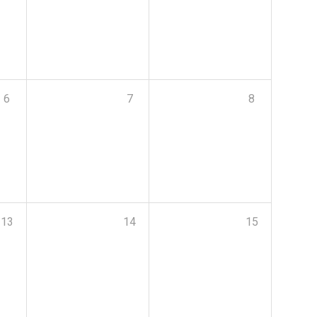
6
7
8
13
14
15