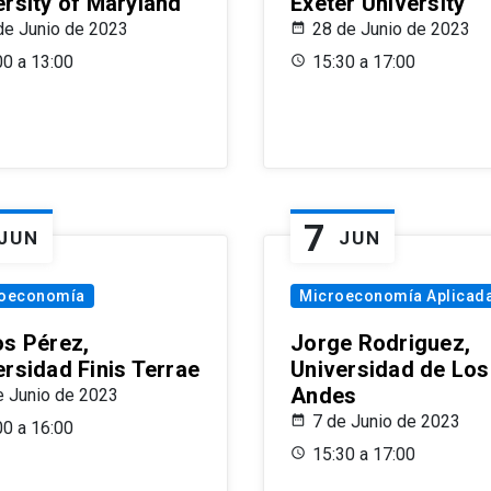
ersity of Maryland
Exeter University
de Junio de 2023
28 de Junio de 2023
00 a 13:00
15:30 a 17:00
7
JUN
JUN
oeconomía
Microeconomía Aplicad
os Pérez,
Jorge Rodriguez,
ersidad Finis Terrae
Universidad de Los
Andes
e Junio de 2023
7 de Junio de 2023
00 a 16:00
15:30 a 17:00