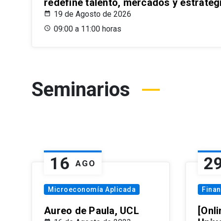
redefine talento, mercados y estrateg
19 de Agosto de 2026
09:00 a 11:00 horas
Seminarios
16
2
AGO
Microeconomía Aplicada
Fina
Aureo de Paula, UCL
[Onli