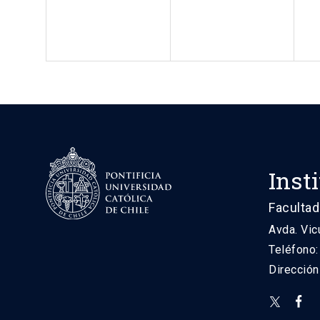
Inst
Facultad
Avda. Vic
Teléfono
Direcció