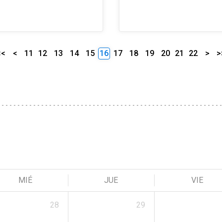
<<
<
11
12
13
14
15
16
17
18
19
20
21
22
>
>
MIÉ
JUE
VIE
28
29