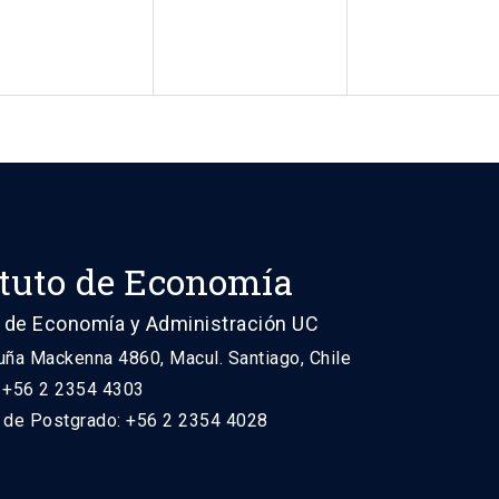
ituto de Economía
 de Economía y Administración UC
uña Mackenna 4860, Macul. Santiago, Chile
: +56 2 2354 4303
n de Postgrado: +56 2 2354 4028