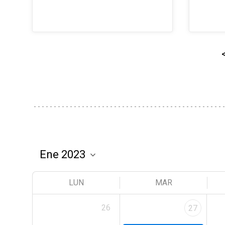
LUN
MAR
26
27