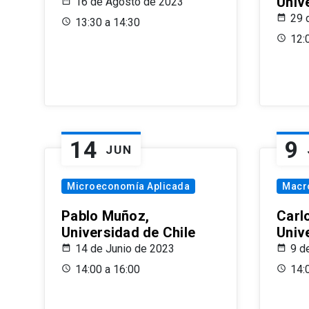
Univ
16 de Agosto de 2023
29 
13:30 a 14:30
12:
14
9
JUN
Microeconomía Aplicada
Macr
Pablo Muñoz,
Carl
Universidad de Chile
Univ
14 de Junio de 2023
9 d
14:00 a 16:00
14: