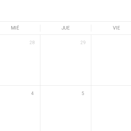
MIÉ
JUE
VIE
28
29
4
5