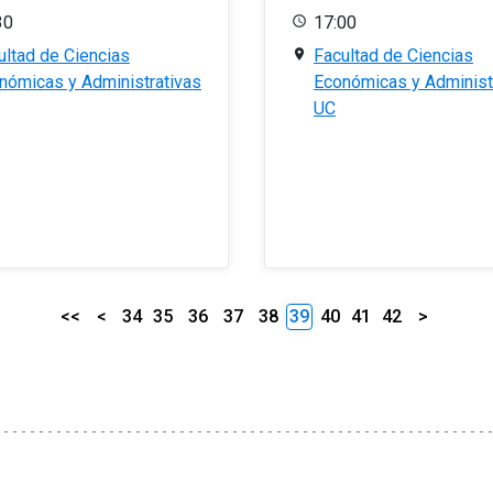
30
17:00
ultad de Ciencias
Facultad de Ciencias
nómicas y Administrativas
Económicas y Administ
UC
<<
<
34
35
36
37
38
39
40
41
42
>