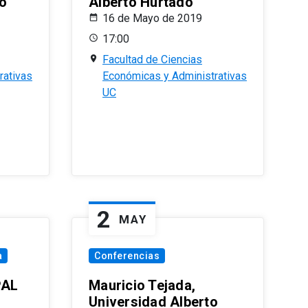
o
Alberto Hurtado
16 de Mayo de 2019
17:00
Facultad de Ciencias
rativas
Económicas y Administrativas
UC
2
MAY
a
Conferencias
PAL
Mauricio Tejada,
Universidad Alberto