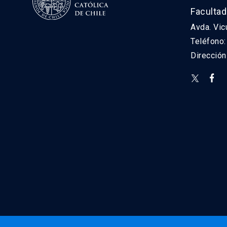
Facultad
Avda. Vic
Teléfono
Direcció