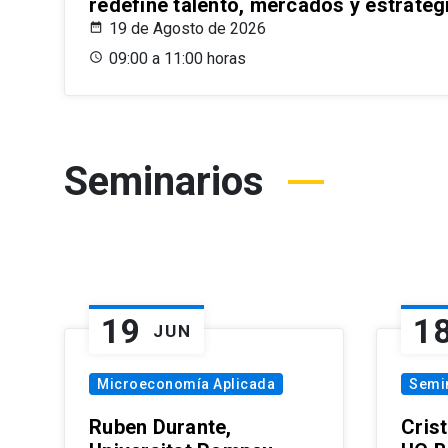
redefine talento, mercados y estrateg
19 de Agosto de 2026
09:00 a 11:00 horas
Seminarios
19
1
JUN
Microeconomía Aplicada
Semi
Ruben Durante,
Cris