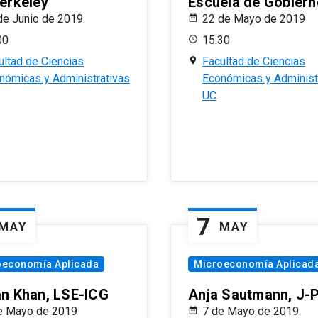
erkeley
Escuela de Gobiern
de Junio de 2019
22 de Mayo de 2019
00
15:30
ultad de Ciencias
Facultad de Ciencias
nómicas y Administrativas
Económicas y Administ
UC
7
MAY
MAY
oeconomía Aplicada
Microeconomía Aplicad
n Khan, LSE-ICG
Anja Sautmann, J-
e Mayo de 2019
7 de Mayo de 2019