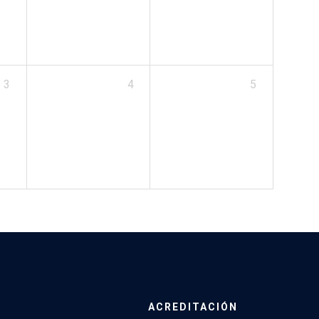
3
4
5
ACREDITACIÓN