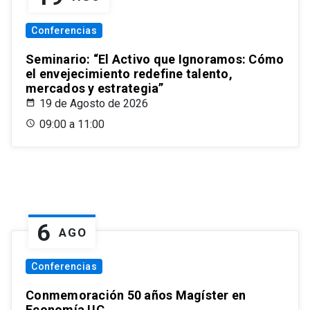
Conferencias
Seminario: “El Activo que Ignoramos: Cómo
el envejecimiento redefine talento,
mercados y estrategia”
19 de Agosto de 2026
09:00 a 11:00
6
AGO
Conferencias
Conmemoración 50 años Magíster en
Economía UC