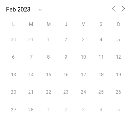
L
M
M
J
V
S
D
30
31
1
2
3
4
5
6
7
8
9
10
11
12
13
14
15
16
17
18
19
20
21
22
23
24
25
26
27
28
1
2
3
4
5