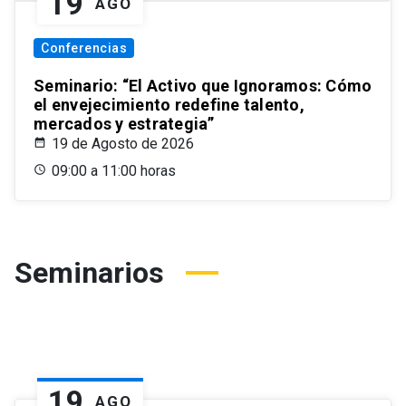
19
AGO
Conferencias
Seminario: “El Activo que Ignoramos: Cómo
el envejecimiento redefine talento,
mercados y estrategia”
19 de Agosto de 2026
09:00 a 11:00 horas
Seminarios
19
AGO