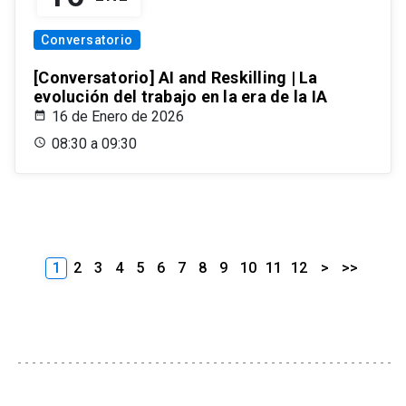
Conversatorio
[Conversatorio] AI and Reskilling | La
evolución del trabajo en la era de la IA
16 de Enero de 2026
08:30 a 09:30
1
2
3
4
5
6
7
8
9
10
11
12
>
>>