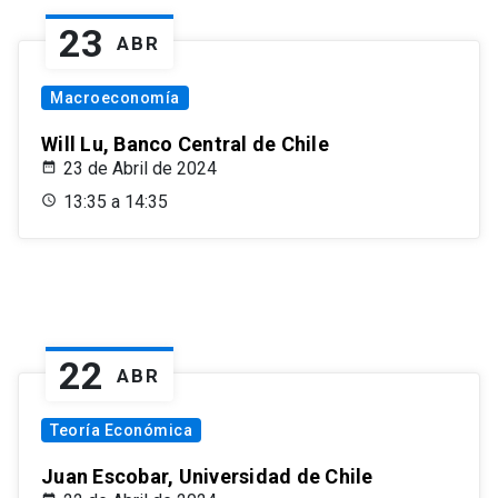
23
ABR
Macroeconomía
Will Lu, Banco Central de Chile
23 de Abril de 2024
13:35 a 14:35
22
ABR
Teoría Económica
Juan Escobar, Universidad de Chile