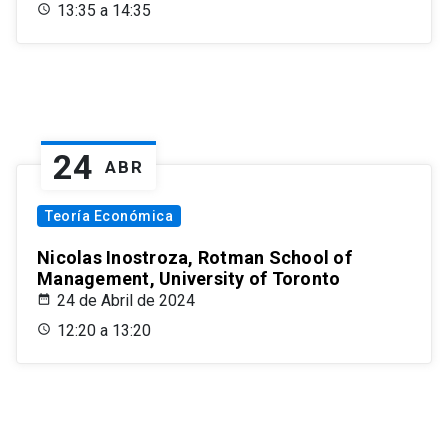
13:35 a 14:35
24
ABR
Teoría Económica
Nicolas Inostroza, Rotman School of
Management, University of Toronto
24 de Abril de 2024
12:20 a 13:20