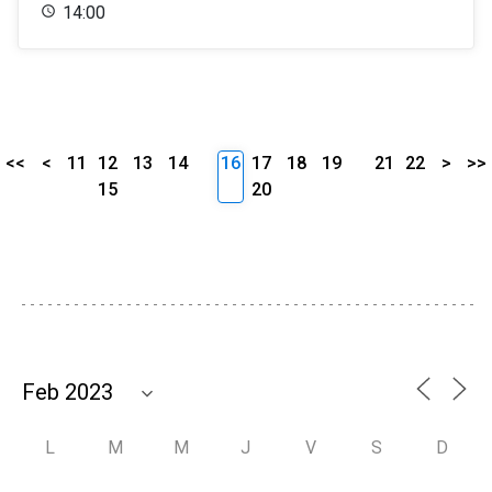
14:00
<<
<
11
12
13
14
16
17
18
19
21
22
>
>>
15
20
L
M
M
J
V
S
D