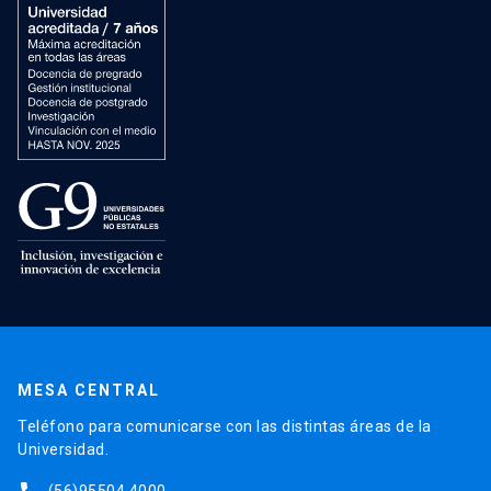
MESA CENTRAL
Teléfono para comunicarse con las distintas áreas de la
Universidad.
(56)95504 4000